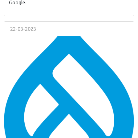
Google.
22-03-2023
Image