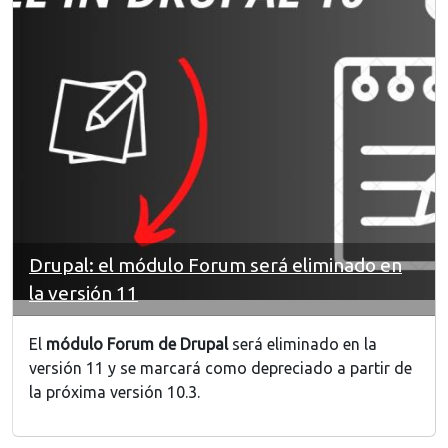
Drupal: el módulo Forum será eliminado en
la versión 11
El
módulo Forum de Drupal
será eliminado en la
versión 11 y se marcará como depreciado a partir de
la próxima versión 10.3.